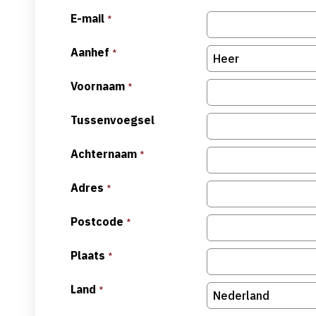
E-mail
*
Aanhef
*
Voornaam
*
Tussenvoegsel
Achternaam
*
Adres
*
Postcode
*
Plaats
*
Land
*