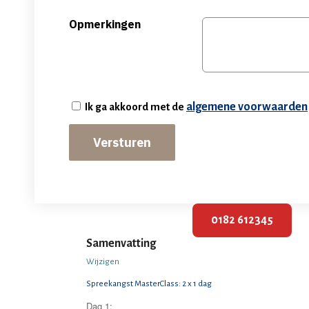
Opmerkingen
Consent
*
algemene voorwaarden
Ik ga akkoord met de
0182 612345
Samenvatting
Wijzigen
Spreekangst MasterClass: 2 x 1 dag
Dag 1: