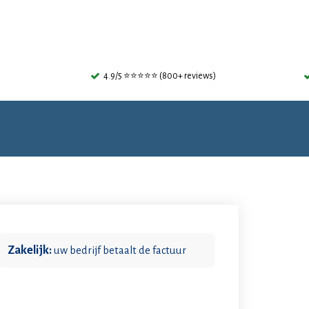
4.9/5 ⭐⭐⭐⭐⭐ (800+ reviews)
Zakelijk:
uw bedrijf betaalt de factuur