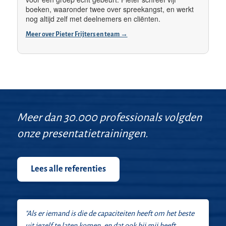
boeken, waaronder twee over spreekangst, en werkt
nog altijd zelf met deelnemers en cliënten.
Meer over Pieter Frijters en team →
Meer dan 30.000 professionals volgden
onze presentatietrainingen.
Lees alle referenties
"Als er iemand is die de capaciteiten heeft om het beste
uit jezelf te laten komen, en dat ook bij mij heeft