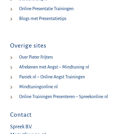
Online Presentatie Trainingen
Blogs met Presentatietips
Overige sites
Over Pieter Frijters
Afrekenen met Angst – Mindtuning.nl
Paniek.nl – Online Angst Trainingen
Mindtuningonline.nl
Online Trainingen Presenteren – Spreekonline.nl
Contact
Spreek B.V.