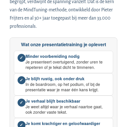
begrijpt, verdwijnt de spanning vanzelf. Dat is de kern
van de MindTuning-methode, ontwikkeld door Pieter
Frijters en al 30+ jaar toegepast bij meer dan 33.000
professionals.
Wat onze presentatietraining je oplevert
Minder voorbereiding nodig
✓
Je presenteert overtuigend, zonder uren te
repeteren of je tekst dicht te timmeren.
Je blijft rustig, ook onder druk
✓
In de boardroom, op het podium, of bij de
presentatie waar je maar één kans krijgt.
Je verhaal blijft beschikbaar
✓
Je weet altijd waar je verhaal naartoe gaat,
ook zonder vaste tekst.
Je komt krachtiger en geloofwaardiger
✓