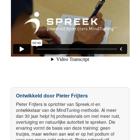
Ontwikkeld door Pieter Frijters
Pieter Frijters is oprichter van Spreek.nl en
ontwikkelaar van de MindTuning-methode. Al meer
dan 30 jaar helpt hij professionals om met meer rust,
overtuiging en natuurlijke autoriteit te spreken. Die
ervaring vormt de basis van deze training: geen
trucjes, maar werken aan wat er op het podium of
voor een groep echt gebeurt. Pieter schreef vijf