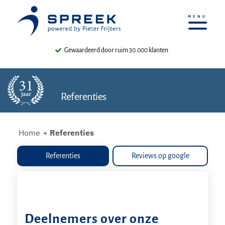
31 jaar ervaring
Referenties
Home
Referenties
Referenties
Reviews op google
Deelnemers over onze