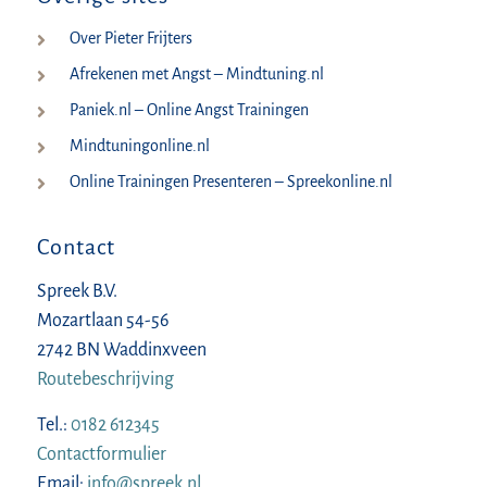
Over Pieter Frijters
Afrekenen met Angst – Mindtuning.nl
Paniek.nl – Online Angst Trainingen
Mindtuningonline.nl
Online Trainingen Presenteren – Spreekonline.nl
Contact
Spreek B.V.
Mozartlaan 54-56
2742 BN Waddinxveen
Routebeschrijving
Tel.:
0182 612345
Contactformulier
Email:
info@spreek.nl