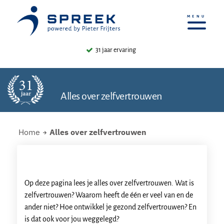
31 jaar ervaring
4.9/5 ⭐⭐⭐⭐⭐
Alles over zelfvertrouwen
Home
Alles over zelfvertrouwen
Op deze pagina lees je alles over zelfvertrouwen. Wat is
zelfvertrouwen? Waarom heeft de één er veel van en de
ander niet? Hoe ontwikkel je gezond zelfvertrouwen? En
is dat ook voor jou weggelegd?