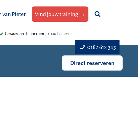
 van Pieter
Vind jouw training →
Gewaardeerd door ruim 30.000 klanten
0182 612 345
Direct reserveren