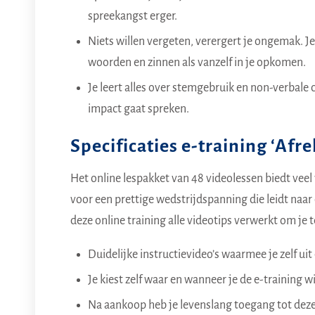
spreekangst erger.
Niets willen vergeten, verergert je ongemak. 
woorden en zinnen als vanzelf in je opkomen.
Je leert alles over stemgebruik en non-verbal
impact gaat spreken.
Specificaties e-training ‘Af
Het online lespakket van 48 videolessen biedt vee
voor een prettige wedstrijdspanning die leidt naar 
deze online training alle videotips verwerkt om je
Duidelijke instructievideo’s waarmee je zelf uit
Je kiest zelf waar en wanneer je de e-training w
Na aankoop heb je levenslang toegang tot deze