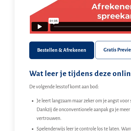
Gratis Previ
Bestellen & Afrekenen
Wat leer je tijdens deze onli
De volgende lesstof komt aan bod:
Je leert langzaam maar zeker om je angst voor s
Dankzij de onconventionele aanpak ga je meer 
vertrouwen.
Spelenderwijs leer je controle los te laten. Wan