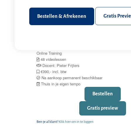
Gratis Previ
Bestellen & Afrekenen
Online Training
48 videolessen
Docent: Pieter Frijters
€390,- incl. btw
Na aankoop permanent beschikbaar
Thuis in je eigen tempo
Bestellen
Gratis preview
Ben je al klant?
Klik hier om in te loggen