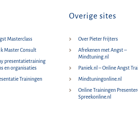
Overige sites
st Masterclass
Over Pieter Frijters
jk Master Consult
Afrekenen met Angst –
Mindtuning.nl
 presentatietraining
s en organisaties
Paniek.nl – Online Angst Tr
esentatie Trainingen
Mindtuningonline.nl
Online Trainingen Presenter
Spreekonline.nl