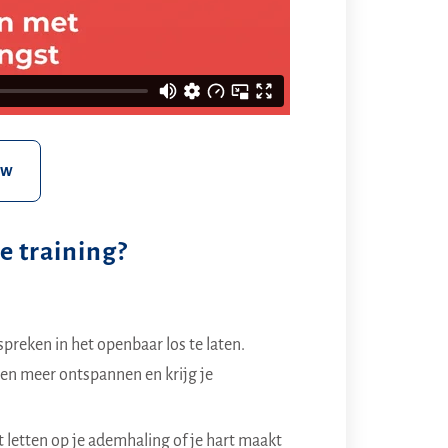
ew
ne training?
preken in het openbaar los te laten.
en meer ontspannen en krijg je
t letten op je ademhaling of je hart maakt