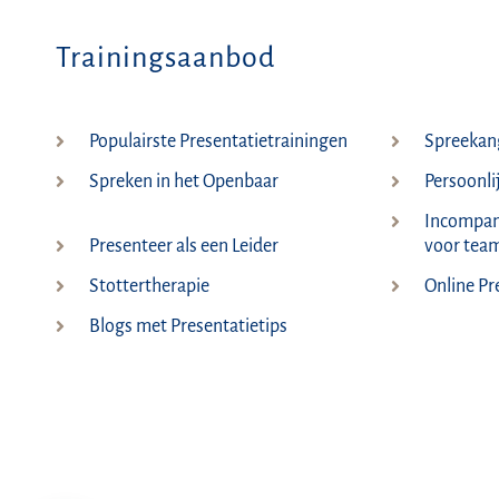
Trainingsaanbod
Populairste Presentatietrainingen
Spreekang
Spreken in het Openbaar
Persoonli
Incompany
Presenteer als een Leider
voor team
Stottertherapie
Online Pr
Blogs met Presentatietips