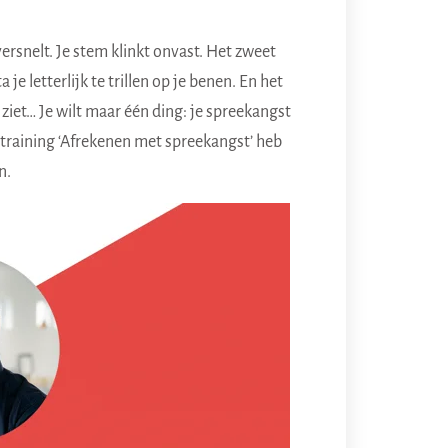
versnelt. Je stem klinkt onvast. Het zweet
a je letterlijk te trillen op je benen. En het
e ziet… Je wilt maar één ding: je spreekangst
 training ‘Afrekenen met spreekangst’ heb
n.