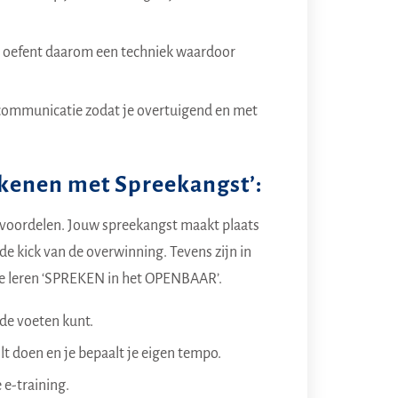
Je oefent daarom een techniek waardoor
e communicatie zodat je overtuigend en met
rekenen met Spreekangst’:
l voordelen. Jouw spreekangst maakt plaats
de kick van de overwinning. Tevens zijn in
 te leren ‘SPREKEN in het OPENBAAR’.
 de voeten kunt.
ilt doen en je bepaalt je eigen tempo.
 e-training.