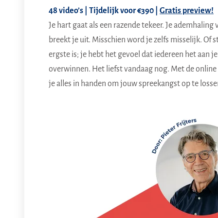
48 video’s | Tijdelijk voor €390 |
Gratis preview!
Je hart gaat als een razende tekeer. Je ademhaling 
breekt je uit. Misschien word je zelfs misselijk. Of st
ergste is; je hebt het gevoel dat iedereen het aan j
overwinnen. Het liefst vandaag nog. Met de online
je alles in handen om jouw spreekangst op te losse