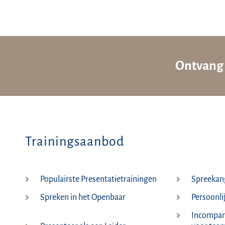
Ontvang 
Trainingsaanbod
Populairste Presentatietrainingen
Spreekang
Spreken in het Openbaar
Persoonli
Incompany