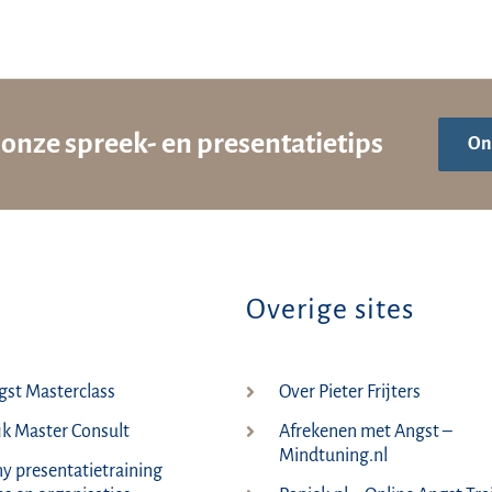
onze spreek- en presentatietips
On
Overige sites
st Masterclass
Over Pieter Frijters
jk Master Consult
Afrekenen met Angst –
Mindtuning.nl
 presentatietraining