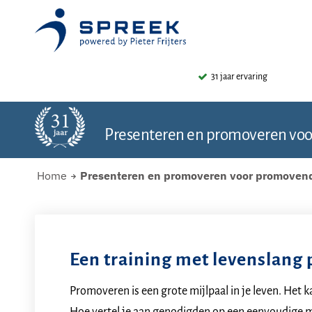
31 jaar ervaring
Presenteren en promoveren vo
Home
Presenteren en promoveren voor promoven
Een training met levenslang p
Promoveren is een grote mijlpaal in je leven. Het