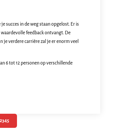
je succes in de weg staan opgelost. Er is
je waardevolle feedback ontvangt. De
n je verdere carrière zal je er enorm veel
an 6 tot 12 personen
op verschillende
12345