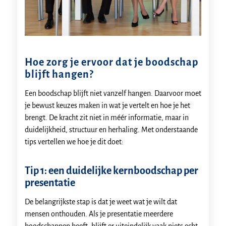
Hoe zorg je ervoor dat je boodschap
blijft hangen?
Een boodschap blijft niet vanzelf hangen. Daarvoor moet
je bewust keuzes maken in wat je vertelt en hoe je het
brengt. De kracht zit niet in méér informatie, maar in
duidelijkheid, structuur en herhaling. Met onderstaande
tips vertellen we hoe je dit doet:
Tip 1: een duidelijke kernboodschap per
presentatie
De belangrijkste stap is dat je weet wat je wilt dat
mensen onthouden. Als je presentatie meerdere
boodschappen heeft, blijft er uiteindelijk vaak niets echt