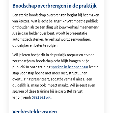
Boodschap overbrengen in de praktijk
Een sterke boodschap overbrengen begint bij het maken
van keuzes. Wat is echt belangrijk? Wat moet je publiek
onthouden als ze één ding uit jouw verhaal meenemen?
Als je daar helder over bent, wordt je presentatie
automatisch sterker. Je verhaal wordt eenvoudiger,
duidelijker en beter te volgen.
Wil je leren hoe je dit in de praktijk toepast en ervoor
zorgt dat jouw boodschap echt blijft hangen bij je
publiek? In onze training
spreken in het openbaar
leer je
stap voor stap hoe je met meer rust, structuur en
overtuiging presenteert, zodat je verhaal niet alleen
duidelijk is, maar ook impact maakt. Wil je eerst even
sparren of deze training bij je past? Bel gerust
vrijblijvend:
0182 612345
.
Veelgestelde vragen