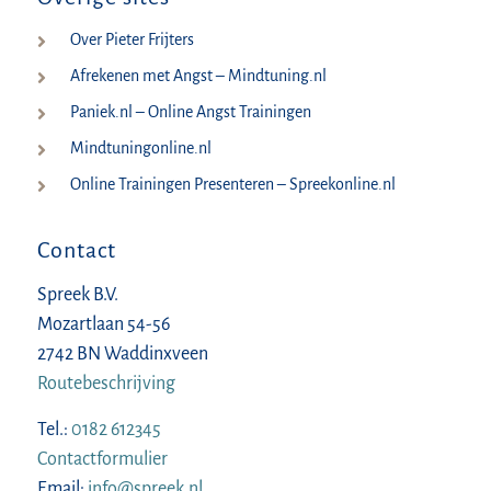
Over Pieter Frijters
Afrekenen met Angst – Mindtuning.nl
Paniek.nl – Online Angst Trainingen
Mindtuningonline.nl
Online Trainingen Presenteren – Spreekonline.nl
Contact
Spreek B.V.
Mozartlaan 54-56
2742 BN Waddinxveen
Routebeschrijving
Tel.:
0182 612345
Contactformulier
Email:
info@spreek.nl