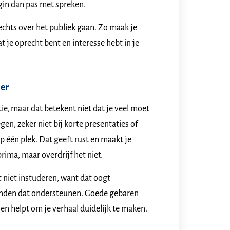
egin dan pas met spreken.
 rechts over het publiek gaan. Zo maak je
at je oprecht bent en interesse hebt in je
ier
ie, maar dat betekent niet dat je veel moet
n, zeker niet bij korte presentaties of
op één plek. Dat geeft rust en maakt je
prima, maar overdrijf het niet.
 niet instuderen, want dat oogt
e handen dat ondersteunen. Goede gebaren
en helpt om je verhaal duidelijk te maken.