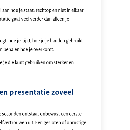
aan hoe je staat: rechtop en niet in elkaar
atie gaat veel verder dan alleen je
gt, hoe je kijkt, hoe je je handen gebruikt
en bepalen hoe je overkomt.
oe je die kunt gebruiken om sterker en
en presentatie zoveel
erste seconden ontstaat onbewust een eerste
zelfvertrouwen uit. Een gesloten of onrustige