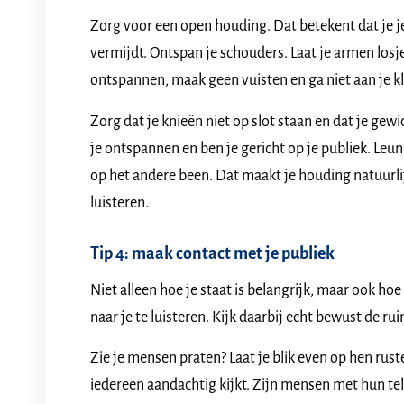
Zorg voor een open houding. Dat betekent dat je je
vermijdt. Ontspan je schouders. Laat je armen losj
ontspannen, maak geen vuisten en ga niet aan je k
Zorg dat je knieën niet op slot staan en dat je gewic
je ontspannen en ben je gericht op je publiek. Leun
op het andere been. Dat maakt je houding natuurlij
luisteren.
Tip 4: maak contact met je publiek
Niet alleen hoe je staat is belangrijk, maar ook hoe 
naar je te luisteren. Kijk daarbij echt bewust de r
Zie je mensen praten? Laat je blik even op hen rusten
iedereen aandachtig kijkt. Zijn mensen met hun tele