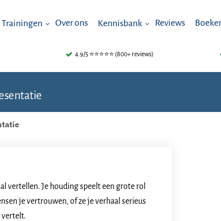
Over ons
Reviews
Boeken
Trainingen
Kennisbank
4.9/5 ⭐⭐⭐⭐⭐ (800+ reviews)
resentatie
ntatie
l vertellen. Je houding speelt een grote rol
nsen je vertrouwen, of ze je verhaal serieus
vertelt.