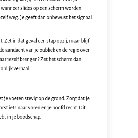
rt wanneer slides op een scherm worden
 jezelf weg. Je geeft dan onbewust het signaal
 Zet in dat geval een stap opzij, maar blijf
de aandacht van je publiek en de regie over
naar jezelf brengen? Zet het scherm dan
oonlijk verhaal.
et je voeten stevig op de grond. Zorg dat je
rst iets naar voren en je hoofd recht. Dit
ebt in je boodschap.