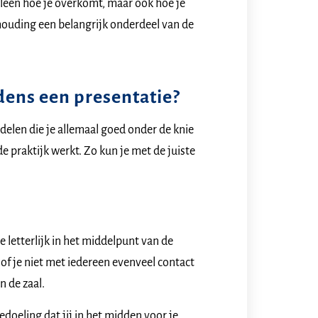
alleen hoe je overkomt, maar ook hoe je
uding een belangrijk onderdeel van de
dens een presentatie?
delen die je allemaal goed onder de knie
de praktijk werkt. Zo kun je met de juiste
e letterlijk in het middelpunt van de
alsof je niet met iedereen evenveel contact
 de zaal.
edoeling dat jij in het midden voor je