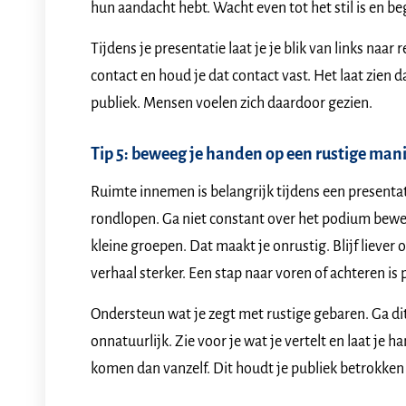
hun aandacht hebt. Wacht even tot het stil is en b
Tijdens je presentatie laat je je blik van links naar
contact en houd je dat contact vast. Het laat zien d
publiek. Mensen voelen zich daardoor gezien.
Tip 5: beweeg je handen op een rustige man
Ruimte innemen is belangrijk tijdens een presentat
rondlopen. Ga niet constant over het podium bewege
kleine groepen. Dat maakt je onrustig. Blijf liever 
verhaal sterker. Een stap naar voren of achteren is 
Ondersteun wat je zegt met rustige gebaren. Ga dit
onnatuurlijk. Zie voor je wat je vertelt en laat j
komen dan vanzelf. Dit houdt je publiek betrokken 