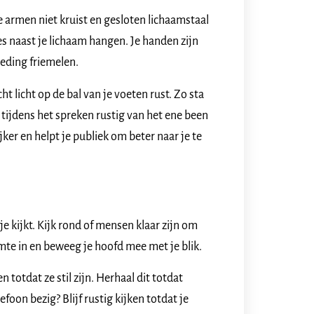
 armen niet kruist en gesloten lichaamstaal
es naast je lichaam hangen. Je handen zijn
leding friemelen.
ht licht op de bal van je voeten rust. Zo sta
 tijdens het spreken rustig van het ene been
ker en helpt je publiek om beter naar je te
je kijkt. Kijk rond of mensen klaar zijn om
uimte in en beweeg je hoofd mee met je blik.
 totdat ze stil zijn. Herhaal dit totdat
foon bezig? Blijf rustig kijken totdat je