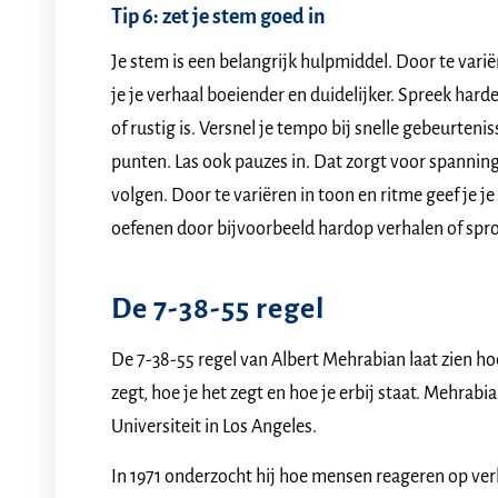
Tip 6: zet je stem goed in
Je stem is een belangrijk hulpmiddel. Door te var
je je verhaal boeiender en duidelijker. Spreek harder 
of rustig is. Versnel je tempo bij snelle gebeurten
punten. Las ook pauzes in. Dat zorgt voor spanning 
volgen. Door te variëren in toon en ritme geef je je
oefenen door bijvoorbeeld hardop verhalen of spro
De 7-38-55 regel
De 7-38-55 regel van Albert Mehrabian laat zien ho
zegt, hoe je het zegt en hoe je erbij staat. Mehra
Universiteit in Los Angeles.
In 1971 onderzocht hij hoe mensen reageren op ve