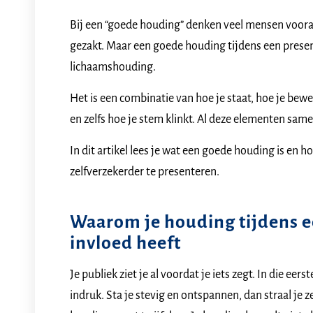
Bij een “goede houding” denken veel mensen vooral 
gezakt. Maar een goede houding tijdens een present
lichaamshouding.
Het is een combinatie van hoe je staat, hoe je bewee
en zelfs hoe je stem klinkt. Al deze elementen sam
In dit artikel lees je wat een goede houding is en h
zelfverzekerder te presenteren.
Waarom je houding tijdens e
invloed heeft
Je publiek ziet je al voordat je iets zegt. In die e
indruk. Sta je stevig en ontspannen, dan straal je 