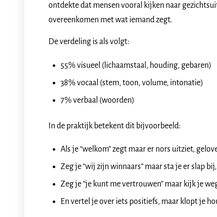
ontdekte dat mensen vooral kijken naar gezichtsuit
overeenkomen met wat iemand zegt.
De verdeling is als volgt:
55% visueel (lichaamstaal, houding, gebaren)
38% vocaal (stem, toon, volume, intonatie)
7% verbaal (woorden)
In de praktijk betekent dit bijvoorbeeld:
Als je “welkom” zegt maar er nors uitziet, gelo
Zeg je “wij zijn winnaars” maar sta je er slap bi
Zeg je “je kunt me vertrouwen” maar kijk je we
En vertel je over iets positiefs, maar klopt je ho