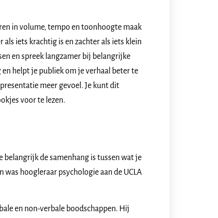
iëren in volume, tempo en toonhoogte maak
als iets krachtig is en zachter als iets klein
issen en spreek langzamer bij belangrijke
en helpt je publiek om je verhaal beter te
 presentatie meer gevoel. Je kunt dit
okjes voor te lezen.
e belangrijk de samenhang is tussen wat je
bian was hoogleraar psychologie aan de UCLA
rbale en non-verbale boodschappen. Hij