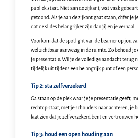
publiek staat. Niet aan de zijkant, wat vaak gebeu
getoond. Als je aan de zijkant gaat staan, cijfer je
dat de slides belangrijker zijn dan jij en je verhaal.
Voorkom dat de spotlight van de beamer op jou valt.
wel zichtbaar aanwezig in de ruimte. Zo behoud je 
je presentatie. Wil je de volledige aandacht terug 
tijdelijk uit tijdens een belangrijk punt of een pers
Tip 2: sta zelfverzekerd
Ga staan op de plek waar je je presentatie geeft, m
rechtop staat, met je schouders naar achteren, je bo
laat zien dat je zelfverzekerd bent en vertrouwen h
Tip 3: houd een open houding aan