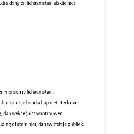
drukking en lichaamstaal als die niet
ven mensen je lichaamstaal.
j, dan komt je boodschap niet sterk over.
g, dan wek je juist wantrouwen.
uding of stem niet, dan twijfelt je publiek.