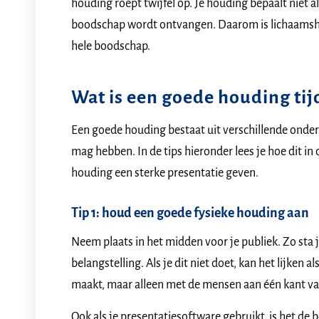
houding roept twijfel op. Je houding bepaalt niet 
boodschap wordt ontvangen. Daarom is lichaamsho
hele boodschap.
Wat is een goede houding tij
Een goede houding bestaat uit verschillende onder
mag hebben. In de tips hieronder lees je hoe dit in 
houding een sterke presentatie geven.
Tip 1: houd een goede fysieke houding aan
Neem plaats in het midden voor je publiek. Zo sta j
belangstelling. Als je dit niet doet, kan het lijken 
maakt, maar alleen met de mensen aan één kant van
Ook als je presentatiesoftware gebruikt, is het de b