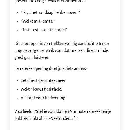
presentaties nog steeds met zinnen zoals:
“Ik ga het vandaag hebben over…”
“Welkom allemaal”
“Test, test, is dit te horen?”
Dit soort openingen trekken weinig aandacht. Sterker
nog: ze zorgen er vaak voor dat mensen direct minder
goed gaan luisteren.
Een sterke opening doet juist iets anders:
zet direct de context neer
wekt nieuwsgierigheid
of zorgt voor herkenning
Voorbeeld: “Stel je voor dat je 10 minuten spreekt en je
publiek haakt al na 30 seconden af…”