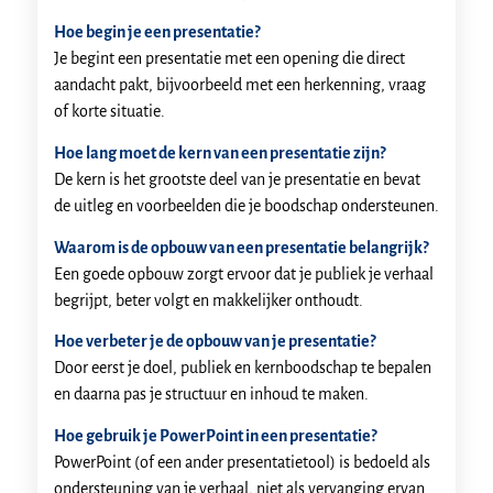
Hoe begin je een presentatie?
Je begint een presentatie met een opening die direct
aandacht pakt, bijvoorbeeld met een herkenning, vraag
of korte situatie.
Hoe lang moet de kern van een presentatie zijn?
De kern is het grootste deel van je presentatie en bevat
de uitleg en voorbeelden die je boodschap ondersteunen.
Waarom is de opbouw van een presentatie belangrijk?
Een goede opbouw zorgt ervoor dat je publiek je verhaal
begrijpt, beter volgt en makkelijker onthoudt.
Hoe verbeter je de opbouw van je presentatie?
Door eerst je doel, publiek en kernboodschap te bepalen
en daarna pas je structuur en inhoud te maken.
Hoe gebruik je PowerPoint in een presentatie?
PowerPoint (of een ander presentatietool) is bedoeld als
ondersteuning van je verhaal, niet als vervanging ervan.