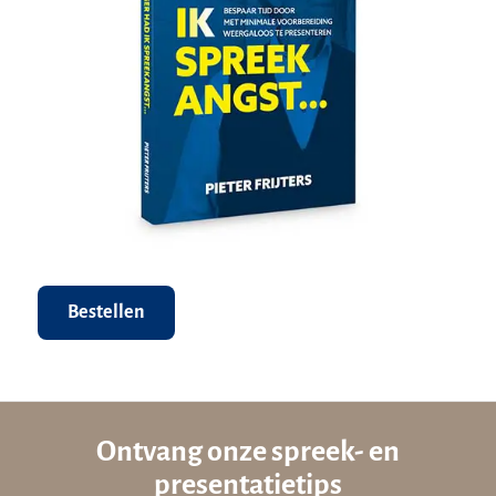
Bestellen
Ontvang onze spreek- en
presentatietips