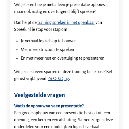
Wil je leren hoe je niet alleen je presentatie opbouwt,
maar ook rustig en overtuigend blijft spreken?
Dan helpt de
training spreken in het openbaar
van
Spreek.nl je stap voor stap om:
Je verhaal logisch op te bouwen
Met meer structuur te spreken
En met meer rust en overtuiging te presenteren
Wil je eerst even sparren of deze training bij je past? Bel
gerust vrijblijvend:
0182 612345
.
Veelgestelde vragen
Wat is de opbouw van een presentatie?
Een goede opbouw van een presentatie bestaat uit een
opening, een kern en een afsluiting. Samen zorgen deze
onderdelen voor een duidelijk en logisch verhaal.