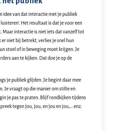
t het publiek
n idee van dat interactie met je publiek
 luisteren’. Het resultaat is dat je voor een
aar interactie is niet iets dat vanzelf tot
r niet bij betrekt, verlies je snel hun
 hun stoel of in beweging moet krijgen. Je
rders aan te kijken. Dat doe je op de
angs je publiek glijden. Je begint daar mee
 Je vraagt op die manier om stilte en
gin je pas te praten. Blijf rondkijken tijdens
spreek tegen jou, jou, en jou en jou,… enz.