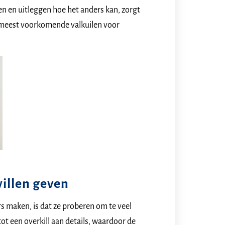
en en uitleggen hoe het anders kan, zorgt
 meest voorkomende valkuilen voor
willen geven
s maken, is dat ze proberen om te veel
tot een overkill aan details, waardoor de