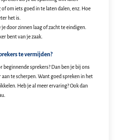
 of om iets goed in te laten dalen, enz. Hoe
er het is.
je door zinnen laag of zacht te eindigen.
ker bent van je zaak.
prekers te vermijden?
or beginnende sprekers? Dan ben je bij ons
r aan te scherpen. Want goed spreken in het
ikkelen. Heb je al meer ervaring? Ook dan
au.