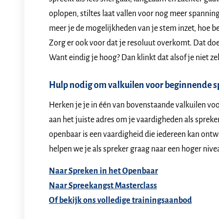
oplopen, stiltes laat vallen voor nog meer spanning
meer je de mogelijkheden van je stem inzet, hoe bet
Zorg er ook voor dat je resoluut overkomt. Dat doe 
Want eindig je hoog? Dan klinkt dat alsof je niet ze
Hulp nodig om valkuilen voor beginnende s
Herken je je in één van bovenstaande valkuilen vo
aan het juiste adres om je vaardigheden als spreke
openbaar is een vaardigheid die iedereen kan ontw
helpen we je als spreker graag naar een hoger nive
Naar Spreken in het Openbaar
Naar Spreekangst Masterclass
Of bekijk ons volledige trainingsaanbod