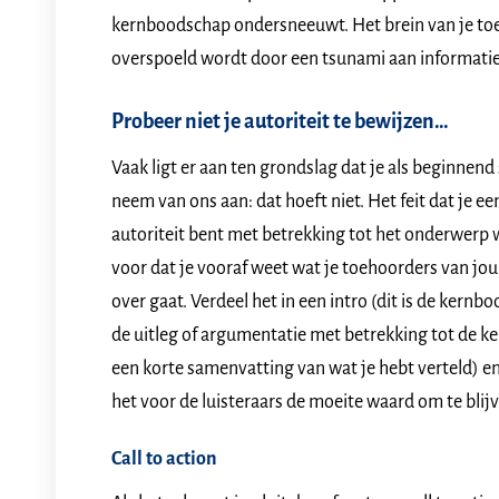
kernboodschap ondersneeuwt. Het brein van je toe
overspoeld wordt door een tsunami aan informatie. 
Probeer niet je autoriteit te bewijzen…
Vaak ligt er aan ten grondslag dat je als beginnend 
neem van ons aan: dat hoeft niet. Het feit dat je een
autoriteit bent met betrekking tot het onderwerp 
voor dat je vooraf weet wat je toehoorders van jou 
over gaat. Verdeel het in een intro (dit is de kernb
de uitleg of argumentatie met betrekking tot de ker
een korte samenvatting van wat je hebt verteld) en ri
het voor de luisteraars de moeite waard om te blijv
Call to action