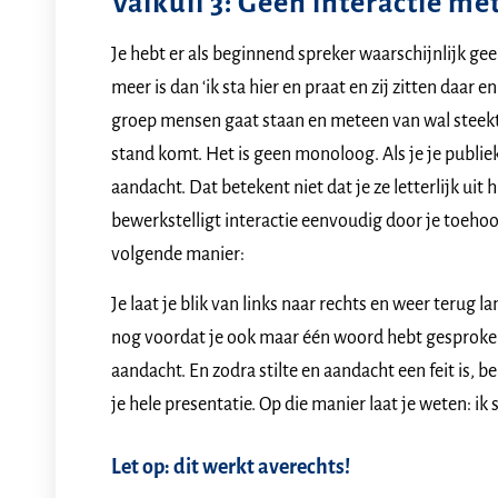
Valkuil 3: Geen interactie me
Je hebt er als beginnend spreker waarschijnlijk gee
meer is dan ‘ik sta hier en praat en zij zitten daar en
groep mensen gaat staan en meteen van wal steekt. M
stand komt. Het is geen monoloog. Als je je publiek e
aandacht. Dat betekent niet dat je ze letterlijk uit
bewerkstelligt interactie eenvoudig door je toehoo
volgende manier:
Je laat je blik van links naar rechts en weer terug l
nog voordat je ook maar één woord hebt gesproken.
aandacht. En zodra stilte en aandacht een feit is, be
je hele presentatie. Op die manier laat je weten: ik 
Let op: dit werkt averechts!