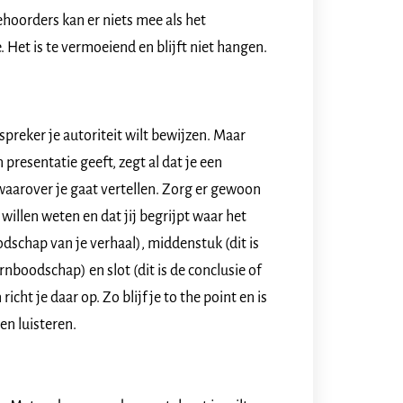
hoorders kan er niets mee als het
Het is te vermoeiend en blijft niet hangen.
spreker je autoriteit wilt bewijzen. Maar
 presentatie geeft, zegt al dat je een
waarover je gaat vertellen. Zorg er gewoon
willen weten en dat jij begrijpt waar het
oodschap van je verhaal), middenstuk (dit is
nboodschap) en slot (dit is de conclusie of
cht je daar op. Zo blijf je to the point en is
en luisteren.