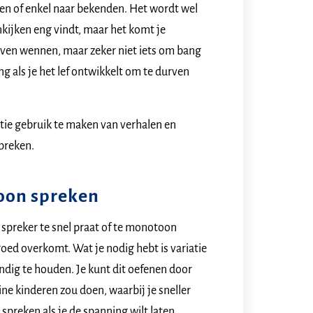
en of enkel naar bekenden. Het wordt wel
nkijken eng vindt, maar het komt je
 even wennen, maar zeker niet iets om bang
ing als je het lef ontwikkelt om te durven
atie gebruik te maken van verhalen en
preken.
toon spreken
 spreker te snel praat of te monotoon
goed overkomt. Wat je nodig hebt is variatie
endig te houden. Je kunt dit oefenen door
ine kinderen zou doen, waarbij je sneller
 spreken als je de spanning wilt laten