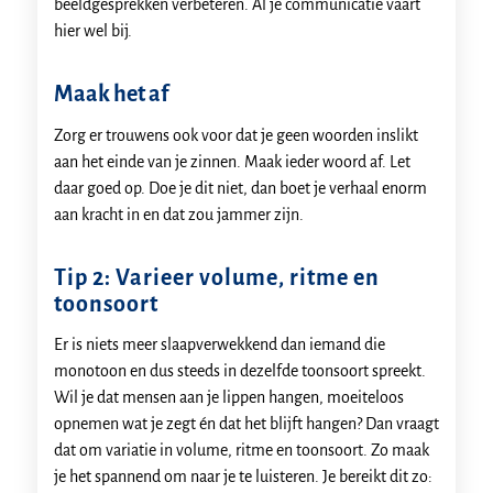
beeldgesprekken verbeteren. Al je communicatie vaart
hier wel bij.
Maak het af
Zorg er trouwens ook voor dat je geen woorden inslikt
aan het einde van je zinnen. Maak ieder woord af. Let
daar goed op. Doe je dit niet, dan boet je verhaal enorm
aan kracht in en dat zou jammer zijn.
Tip 2: Varieer volume, ritme en
toonsoort
Er is niets meer slaapverwekkend dan iemand die
monotoon en dus steeds in dezelfde toonsoort spreekt.
Wil je dat mensen aan je lippen hangen, moeiteloos
opnemen wat je zegt én dat het blijft hangen? Dan vraagt
dat om variatie in volume, ritme en toonsoort. Zo maak
je het spannend om naar je te luisteren. Je bereikt dit zo: