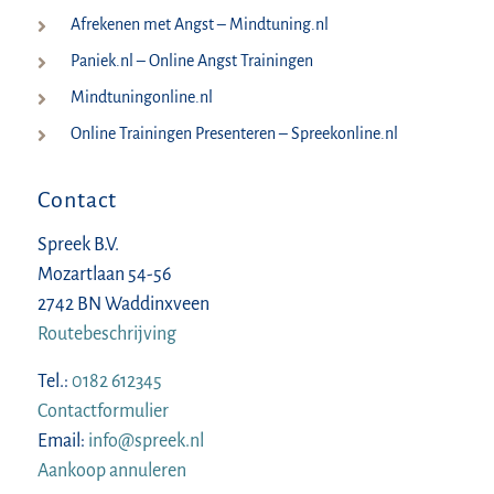
Afrekenen met Angst – Mindtuning.nl
Paniek.nl – Online Angst Trainingen
Mindtuningonline.nl
Online Trainingen Presenteren – Spreekonline.nl
Contact
Spreek B.V.
Mozartlaan 54-56
2742 BN Waddinxveen
Routebeschrijving
Tel.:
0182 612345
Contactformulier
Email:
info@spreek.nl
Aankoop annuleren