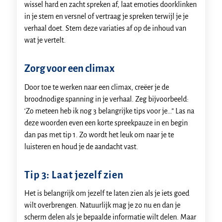
wissel hard en zacht spreken af, laat emoties doorklinken
in je stem en versnel of vertraag je spreken terwijl je je
verhaal doet. Stem deze variaties af op de inhoud van
wat je vertelt.
Zorg voor een climax
Door toe te werken naar een climax, creëer je de
broodnodige spanning in je verhaal. Zeg bijvoorbeeld:
‘Zo meteen heb ik nog 3 belangrijke tips voor je…” Las na
deze woorden even een korte spreekpauze in en begin
dan pas met tip 1. Zo wordt het leuk om naar je te
luisteren en houd je de aandacht vast.
Tip 3: Laat jezelf zien
Het is belangrijk om jezelf te laten zien als je iets goed
wilt overbrengen. Natuurlijk mag je zo nu en dan je
scherm delen als je bepaalde informatie wilt delen. Maar