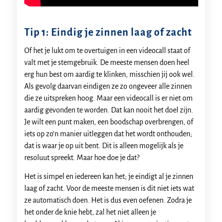
Tip 1: Eindig je zinnen laag of zacht
Of het je lukt om te overtuigen in een videocall staat of
valt met je stemgebruik. De meeste mensen doen heel
erg hun best om aardig te klinken, misschien jij ook wel.
Als gevolg daarvan eindigen ze zo ongeveer alle zinnen
die ze uitspreken hoog. Maar een videocall is er niet om
aardig gevonden te worden. Dat kan nooit het doel zijn.
Je wilt een punt maken, een boodschap overbrengen, of
iets op zo’n manier uitleggen dat het wordt onthouden;
dat is waar je op uit bent. Dit is alleen mogelijk als je
resoluut spreekt. Maar hoe doe je dat?
Het is simpel en iedereen kan het; je eindigt al je zinnen
laag of zacht. Voor de meeste mensen is dit niet iets wat
ze automatisch doen. Het is dus even oefenen. Zodra je
het onder de knie hebt, zal het niet alleen je