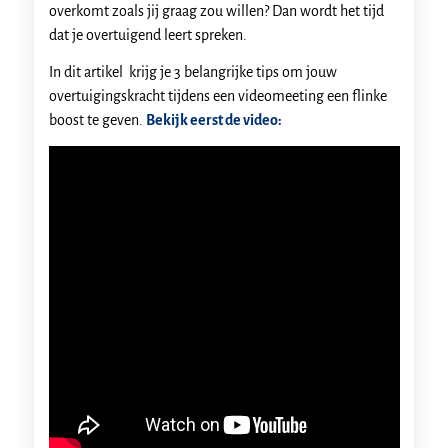
overkomt zoals jij graag zou willen? Dan wordt het tijd
dat je overtuigend leert spreken.
In dit artikel krijg je 3 belangrijke tips om jouw
overtuigingskracht tijdens een videomeeting een flinke
boost te geven.
Bekijk eerst de video: