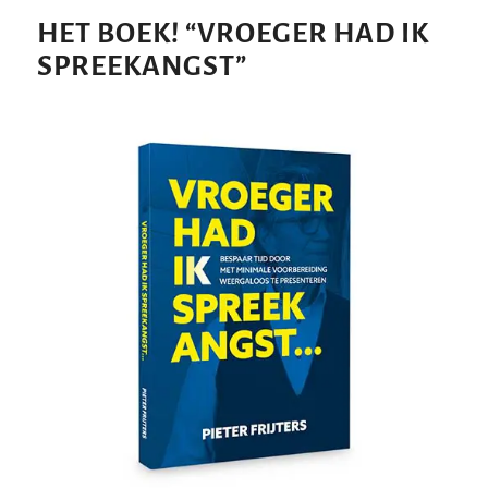
HET BOEK!
“
VROEGER HAD IK
SPREEKANGST
”