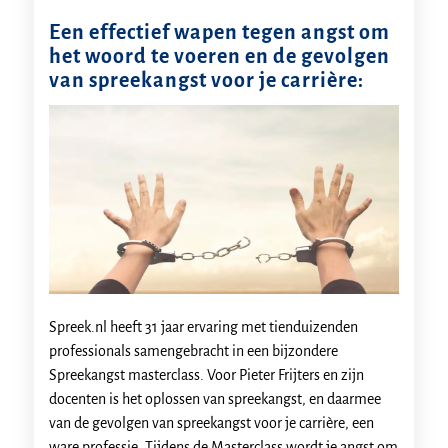
Een effectief wapen tegen angst om
het woord te voeren en de gevolgen
van spreekangst voor je carrière:
Spreek.nl heeft 31 jaar ervaring met tienduizenden
professionals samengebracht in een bijzondere
Spreekangst masterclass. Voor Pieter Frijters en zijn
docenten is het oplossen van spreekangst, en daarmee
van de gevolgen van spreekangst voor je carrière, een
ware professie. Tijdens de Masterclass wordt je angst om