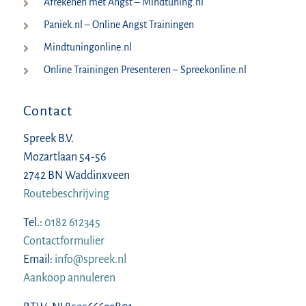
Afrekenen met Angst – Mindtuning.nl
Paniek.nl – Online Angst Trainingen
Mindtuningonline.nl
Online Trainingen Presenteren – Spreekonline.nl
Contact
Spreek B.V.
Mozartlaan 54-56
2742 BN Waddinxveen
Routebeschrijving
Tel.:
0182 612345
Contactformulier
Email:
info@spreek.nl
Aankoop annuleren