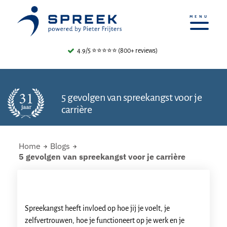
4.9/5 ⭐⭐⭐⭐⭐ (800+ reviews)
5 gevolgen van spreekangst voor je
carrière
Home
Blogs
5 gevolgen van spreekangst voor je carrière
Spreekangst heeft invloed op hoe jij je voelt, je
zelfvertrouwen, hoe je functioneert op je werk en je