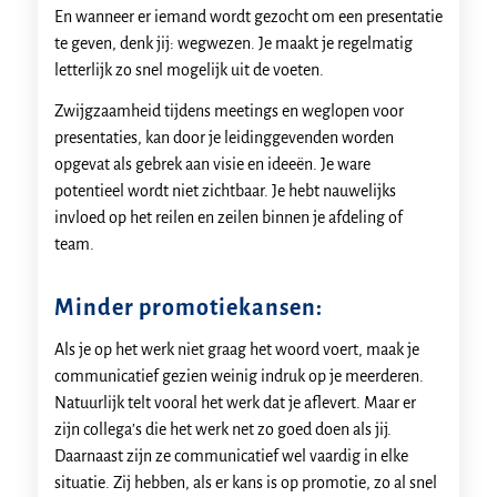
En wanneer er iemand wordt gezocht om een presentatie
te geven, denk jij: wegwezen. Je maakt je regelmatig
letterlijk zo snel mogelijk uit de voeten.
Zwijgzaamheid tijdens meetings en weglopen voor
presentaties, kan door je leidinggevenden worden
opgevat als gebrek aan visie en ideeën. Je ware
potentieel wordt niet zichtbaar. Je hebt nauwelijks
invloed op het reilen en zeilen binnen je afdeling of
team.
Minder promotiekansen:
Als je op het werk niet graag het woord voert, maak je
communicatief gezien weinig indruk op je meerderen.
Natuurlijk telt vooral het werk dat je aflevert. Maar er
zijn collega’s die het werk net zo goed doen als jij.
Daarnaast zijn ze communicatief wel vaardig in elke
situatie. Zij hebben, als er kans is op promotie, zo al snel