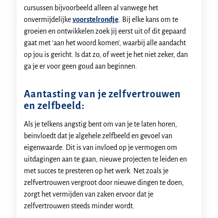
cursussen bijvoorbeeld alleen al vanwege het
onvermijdelijke
voorstelrondje
. Bij elke kans om te
groeien en ontwikkelen zoek jij eerst uit of dit gepaard
gaat met ‘aan het woord komen’, waarbij alle aandacht
op jou is gericht. Is dat zo, of weet je het niet zeker, dan
ga je er voor geen goud aan beginnen.
Aantasting van je zelfvertrouwen
en zelfbeeld:
Als je telkens angstig bent om van je te laten horen,
beïnvloedt dat je algehele zelfbeeld en gevoel van
eigenwaarde. Dit is van invloed op je vermogen om
uitdagingen aan te gaan, nieuwe projecten te leiden en
met succes te presteren op het werk. Net zoals je
zelfvertrouwen vergroot door nieuwe dingen te doen,
zorgt het vermijden van zaken ervoor dat je
zelfvertrouwen steeds minder wordt.